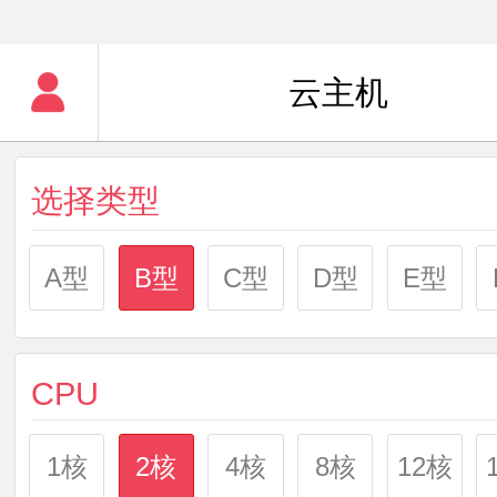
云主机
选择类型
A型
B型
C型
D型
E型
CPU
1核
2核
4核
8核
12核