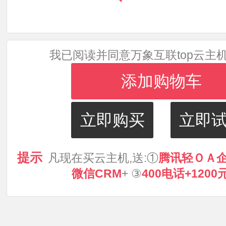
我已阅读并同意万象互联top云主
添加购物车
立即购买
立即
提示
凡现在买云主机,送:①
腾讯轻ＯＡ
微信CRM
+ ③
400电话+120