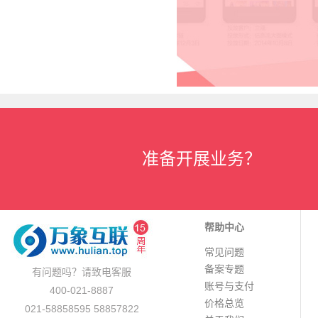
准备开展业务？
帮助中心
常见问题
备案专题
有问题吗？请致电客服
账号与支付
400-021-8887
价格总览
021-58858595 58857822