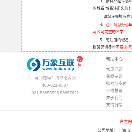
3、请将cn证件资
的域名,域名注册失败
请您仔细填写真
4、
注：请您务必
写公司完整的名字
5、您注册的域名，
提醒您请尽量
不要选择
帮助中心
常见问题
备案专题
有问题吗？请致电客服
账号与支付
400-021-8887
价格总览
021-58858595 58857822
关于我们
友情链接
官方网
公司地址：上海市浦