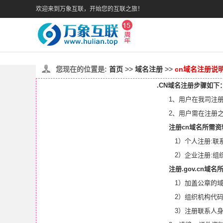
欢迎来到万象互联，开始您的互联之旅！
您现在的位置是:
首页
>>
域名注册
>>
cn域名注册说
.CN域名注册步骤如下
1、用户在我司注册
2、用户需在注册
注册cn域名所需资
1）个人注册:
2）企业注册:
注册.gov.cn域
1）加盖公章的
2）组织机构代码
3）注册联系人