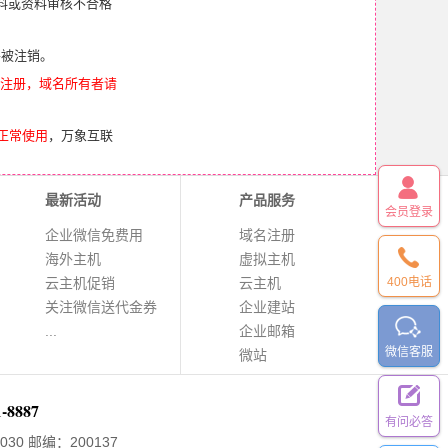
料或资料审核不合格
将被注销。
司注册，域名所有者请
正常使用
，万象互联
最新活动
产品服务
会员登录
企业微信免费用
域名注册
海外主机
虚拟主机
云主机促销
云主机
400电话
关注微信送代金券
企业建站
...
企业邮箱
微信客服
微站
1-8887
有问必答
030
邮编：200137