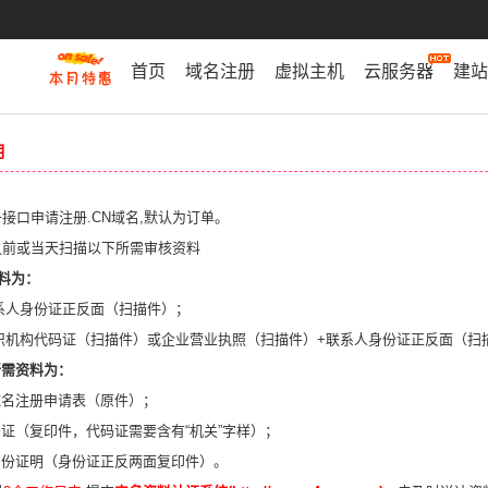
首页
域名注册
虚拟主机
云服务器
建站
明
：
接口申请注册.CN域名,默认为订单。
之前或当天扫描以下所需审核资料
料为：
联系人身份证正反面（扫描件）；
组织机构代码证（扫描件）或企业营业执照（扫描件）+联系人身份证正反面（扫
名所需资料为：
域名注册申请表（原件）；
证（复印件，代码证需要含有“机关”字样）；
身份证明（身份证正反两面复印件）。