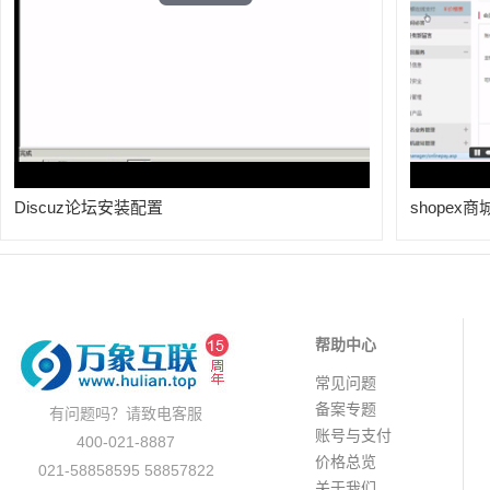
Play
Video
Discuz论坛安装配置
shopex
帮助中心
常见问题
备案专题
有问题吗？请致电客服
账号与支付
400-021-8887
价格总览
021-58858595 58857822
关于我们