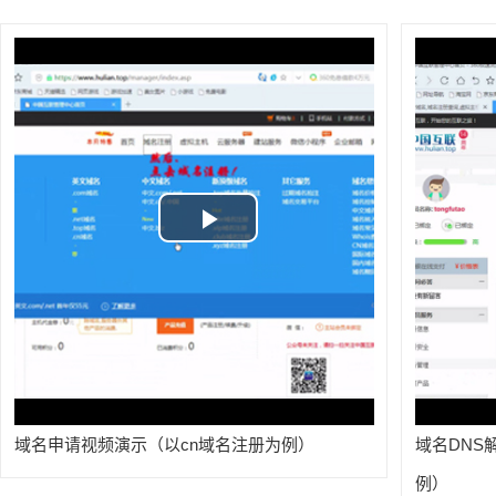
Play
Video
域名申请视频演示（以cn域名注册为例）
域名DNS
例）