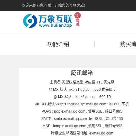
欢迎来到万象互联，开始您的互联之旅！
功能介绍
购买
腾讯邮箱
主机名 类型线路类型 对应值 TTL 优先级
@ MX 默认 mxbiz1.qq.com. 600 优先级 5
@ MX 默认 mxbiz2.qq.com. 600 10
@ TXT 默认 v=spf1 include:spf.mail.qq.com ~all 600 不填
POP3 : pop.exmail.qq.com , 使用SSL , 端口号995
SMTP : smtp.exmail.qq.com ,使用SSL , 端口号465
IMAP : imap.exmail.qq.com ,使用SSL , 端口号993
腾讯企业邮箱登录地址: exmail.qq.com