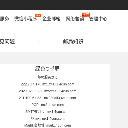
服务
微信小程序
企业邮箱
网络营销
管理中心
见问题
邮局知识
绿色G邮局
邮局服务器ip
222.73.4.178 mx1/mail1.4cun.com
202.102.86.238 mx2/mail2.4cun.com
211.100.61.221 mx3/mail3.4cun.com
POP : mx1.4cun.com
SMTP地址 ： mx1.4cun.com
@ mx : mx1.4cun.com
Mail别名地址: mail1.4cun.com