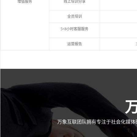
增值服务
线上培训分享
全员培训
5×8小时客服服务
运营报告
万象互联团队拥有专注于社会化媒体研