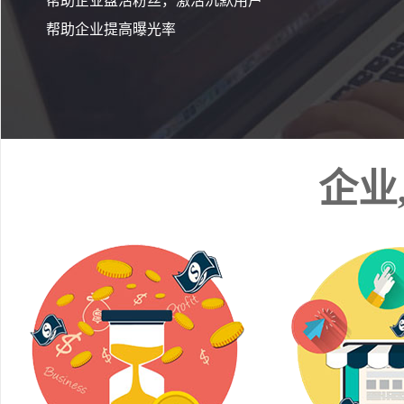
帮助企业盘活粉丝，激活沉默用户
帮助企业提高曝光率
企业